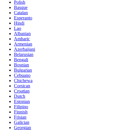
Polish
Basque
Catalan
Esperanto
Hindi
Lao
Albanian
Amharic
Armenian
Azerbaijani
Belarusian
Bengali
Bosnian
Bulgarian
Cebuano
Chichewa
Corsican
Croatian
Dutch
Estonian
Filipino
Finnish
Frisian
Galician
Georgian