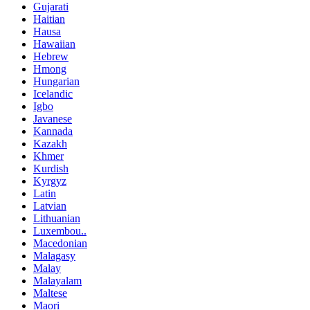
Gujarati
Haitian
Hausa
Hawaiian
Hebrew
Hmong
Hungarian
Icelandic
Igbo
Javanese
Kannada
Kazakh
Khmer
Kurdish
Kyrgyz
Latin
Latvian
Lithuanian
Luxembou..
Macedonian
Malagasy
Malay
Malayalam
Maltese
Maori