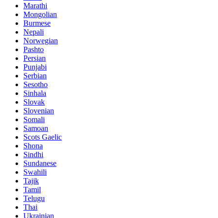
Marathi
Mongolian
Burmese
Nepali
Norwegian
Pashto
Persian
Punjabi
Serbian
Sesotho
Sinhala
Slovak
Slovenian
Somali
Samoan
Scots Gaelic
Shona
Sindhi
Sundanese
Swahili
Tajik
Tamil
Telugu
Thai
Ukrainian