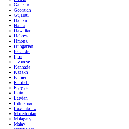
Galician
Georgian
Gujarati
Haitian
Hausa
Hawaiian
Hebrew
Hmong
Hungarian
Icelandic
Igbo
Javanese
Kannada
Kazakh
Khmer
Kurdish
Kyrgyz
Latin
Latvian
Lithuanian
Luxembou..
Macedonian
Malagasy
Malay